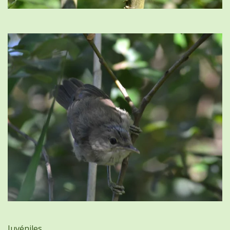
Juvéniles