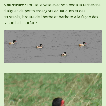
Nourriture
: Fouille la vase avec son bec à la recherche
d'algues de petits escargots aquatiques et des
crustacés, broute de l'herbe et barbote à la façon des
canards de surface.