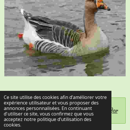
Ce site utilise des cookies afin d’améliorer votre
expérience utilisateur et vous proposer des
annonces personnalisées. En continuant
Créez votre propre site internet avec
Webador
d'utiliser ce site, vous confirmez que vous
acceptez notre politique d’utilisation des
cookies.