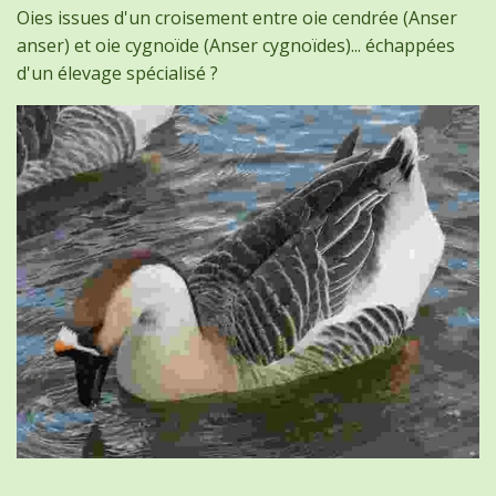
Oies issues d'un croisement entre oie cendrée (Anser
anser) et oie cygnoïde (Anser cygnoïdes)... échappées
d'un élevage spécialisé ?